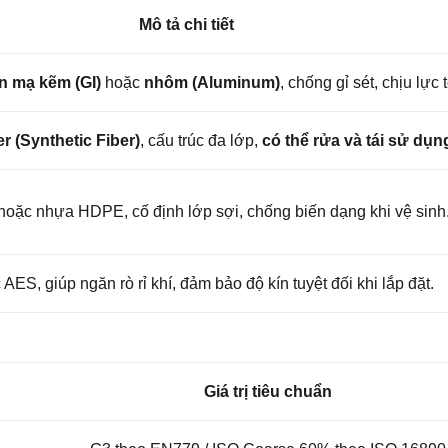
Mô tả chi tiết
n mạ kẽm (GI)
hoặc
nhôm (Aluminum)
, chống gỉ sét, chịu lực t
r (Synthetic Fiber)
, cấu trúc đa lớp,
có thể rửa và tái sử dụn
hoặc nhựa HDPE, cố định lớp sợi, chống biến dạng khi vệ sinh
AES, giúp ngăn rò rỉ khí, đảm bảo độ kín tuyệt đối khi lắp đặt.
Giá trị tiêu chuẩn