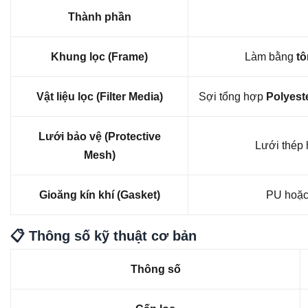
Thành phần
Khung lọc (Frame)
Làm bằng
tô
Vật liệu lọc (Filter Media)
Sợi tổng hợp
Polyeste
Lưới bảo vệ (Protective
Lưới thép 
Mesh)
Gioăng kín khí (Gasket)
PU hoặc 
📋 Thông số kỹ thuật cơ bản
Thông số