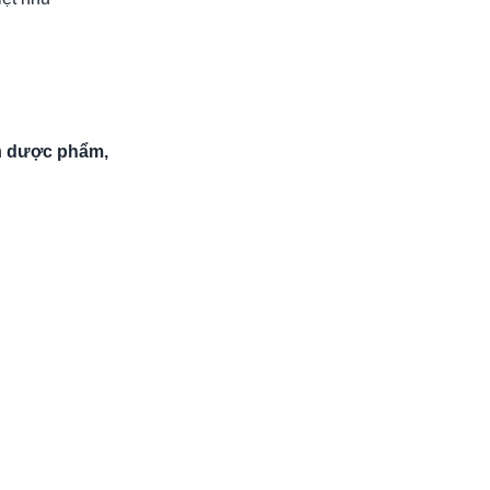
h
dược phẩm,