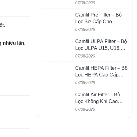
Cho HVAC, AHU &
07/08/2026
Phòng Sạch
Camfil Pre Filter – Bộ
Lọc Sơ Cấp Cho
ốt.
HVAC, AHU, FCU & Hệ
07/08/2026
Thống Thông Gió
Camfil ULPA Filter – Bộ
g nhiều lần
.
Lọc ULPA U15, U16,
U17 Cho Phòng Sạch &
07/08/2026
Bán Dẫn
.
Camfil HEPA Filter – Bộ
Lọc HEPA Cao Cấp
Cho Phòng Sạch,
07/08/2026
HVAC, FFU & Nhà Máy
Camfil Air Filter – Bộ
Lọc Không Khí Cao
Cấp Cho HVAC, HEPA,
07/08/2026
ULPA & Phòng Sạch