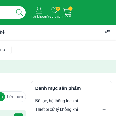
0
Tài khoản
Yêu thích
 hệ
IỂU
Danh mục sản phẩm
nh
Lớn hơn
Bộ lọc, hệ thống lọc khí
Thiết bị xử lý không khí