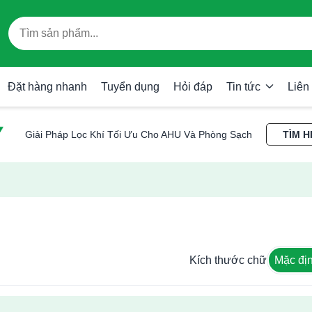
Đặt hàng nhanh
Tuyển dụng
Hỏi đáp
Tin tức
Liên
Giải Pháp Lọc Khí Tối Ưu Cho AHU Và Phòng Sạch
TÌM H
Kích thước chữ
Mặc đị