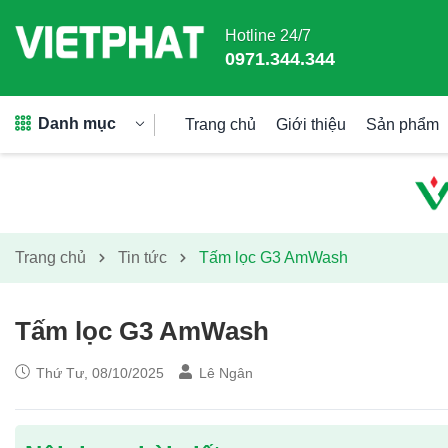
Hotline 24/7
0971.344.344
Danh mục
Trang chủ
Giới thiệu
Sản phẩm
Trang chủ
Tin tức
Tấm lọc G3 AmWash
Tấm lọc G3 AmWash
Thứ Tư, 08/10/2025
Lê Ngân